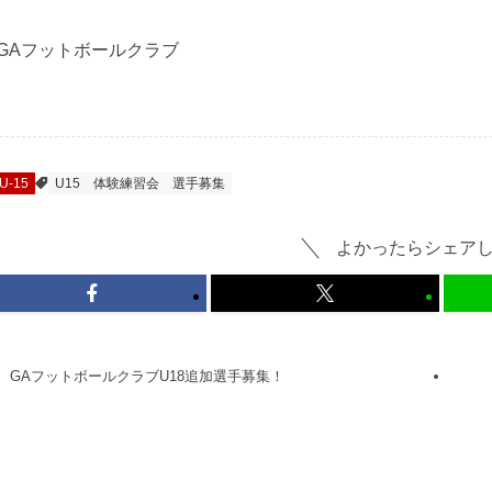
GAフットボールクラブ
U-15
U15
体験練習会
選手募集
よかったらシェア
GAフットボールクラブU18追加選手募集！