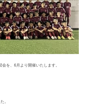
練習会を、6月より開催いたします。
した。