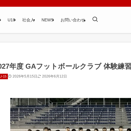
5
U18
社会人
NEWS
お問い合わせ
2027年度 GAフットボールクラブ 体験
2026年5月15日
2026年6月12日
U-15