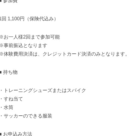
■ 参加費
1回 1,100円（保険代込み）
※お一人様2回まで参加可能
※事前振込となります
※体験費用決済は、クレジットカード決済のみとなります。
■ 持ち物
・トレーニングシューズまたはスパイク
・すね当て
・水筒
・サッカーのできる服装
■ お申込み方法