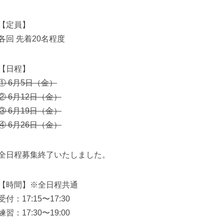
【定員】
各回 先着20名程度
【日程】
① 6月5日（金）
② 6月12日（金）
③ 6月19日（金）
④ 6月26日（金）
全日程募集終了いたしました。
【時間】※全日程共通
受付：17:15〜17:30
練習：17:30〜19:00