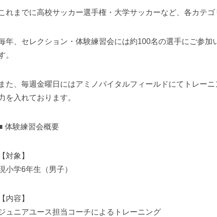
これまでに高校サッカー選手権・大学サッカーなど、各カテゴ
毎年、セレクション・体験練習会には約100名の選手にご参加
す。
また、毎週金曜日にはアミノバイタルフィールドにてトレーニ
力を入れております。
■ 体験練習会概要
【対象】
現小学6年生（男子）
【内容】
ジュニアユース担当コーチによるトレーニング