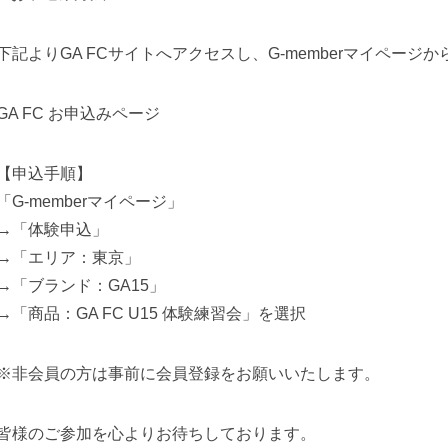
下記よりGA FCサイトへアクセスし、G-memberマイページ
GA FC お申込みページ
【申込手順】
「G-memberマイページ」
→「体験申込」
→「エリア：東京」
→「ブランド：GA15」
→「商品：GA FC U15 体験練習会」を選択
※非会員の方は事前に会員登録をお願いいたします。
皆様のご参加を心よりお待ちしております。