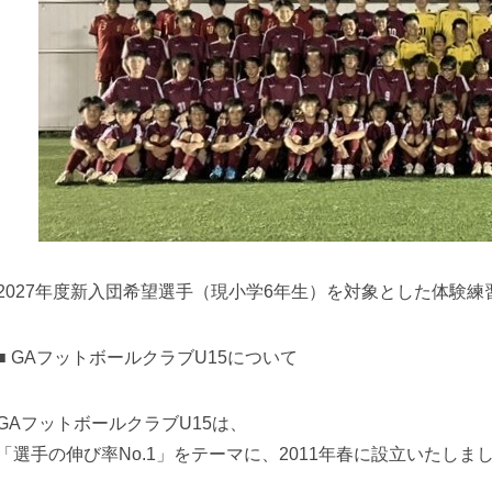
2027年度新入団希望選手（現小学6年生）を対象とした体験
■ GAフットボールクラブU15について
GAフットボールクラブU15は、
「選手の伸び率No.1」をテーマに、2011年春に設立いたしま