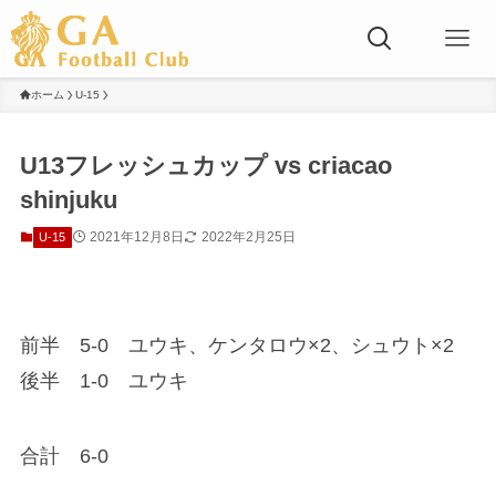
ホーム
U-15
U13フレッシュカップ vs criacao
shinjuku
2021年12月8日
2022年2月25日
U-15
前半 5-0 ユウキ、ケンタロウ×2、シュウト×2
後半 1-0 ユウキ
合計 6-0