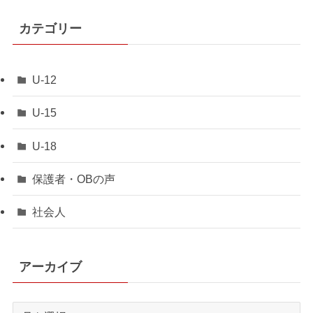
カテゴリー
U-12
U-15
U-18
保護者・OBの声
社会人
アーカイブ
ア