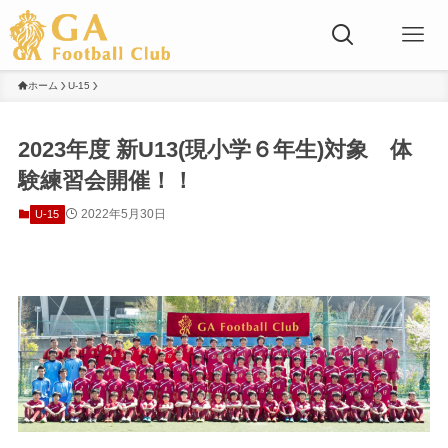
ホーム
U-15
2023年度 新U13(現小学６年生)対象 体
験練習会開催！！
2022年5月30日
U-15