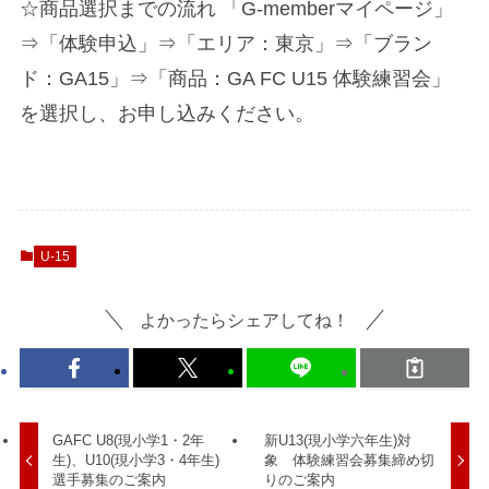
☆商品選択までの流れ 「G-memberマイページ」
⇒「体験申込」⇒「エリア：東京」⇒「ブラン
ド：GA15」⇒「商品：GA FC U15 体験練習会」
を選択し、お申し込みください。
U-15
よかったらシェアしてね！
GAFC U8(現小学1・2年
新U13(現小学六年生)対
生)、U10(現小学3・4年生)
象 体験練習会募集締め切
選手募集のご案内
りのご案内