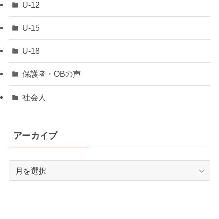
U-12
U-15
U-18
保護者・OBの声
社会人
アーカイブ
ア
ー
カ
イ
ブ