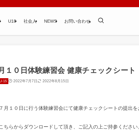
5
U18
社会人
NEWS
お問い合わせ
7月１０日体験練習会 健康チェックシート
2022年7月7日
2022年8月15日
U-15
７月１０日に行う体験練習会にて健康チェックシートの提出を
こちらからダウンロードして頂き、ご記入の上ご持参ください