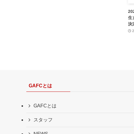
2
生
決
GAFCとは
GAFCとは
スタッフ
NEWS