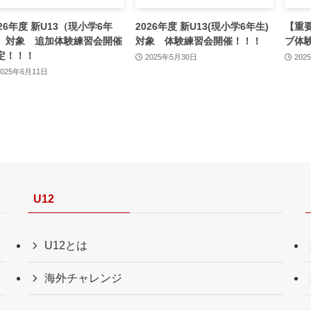
026年度 新U13（現小学6年
2026年度 新U13(現小学6年生)
【重
）対象 追加体験練習会開催
対象 体験練習会開催！！！
ブ体
定！！！
2025年5月30日
202
2025年6月11日
U12
U12とは
海外チャレンジ