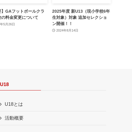
要】GAフットボールクラ
2025年度 新U13（現小学校6年
験の料金変更について
生対象）対象 追加セレクショ
ン開催！！
5年5月26日
2024年8月14日
U18
U18とは
活動概要