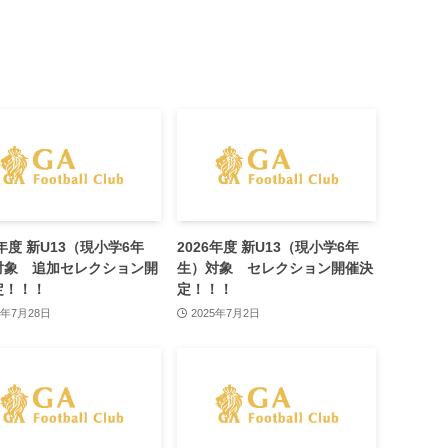
6年度 新U13（現小学6年
2026年度 新U13（現小学6年
対象 追加セレクション開
生）対象 セレクション開催決
定！！！
定！！！
5年7月28日
2025年7月2日