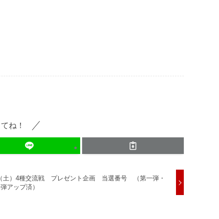
してね！
4（土）4種交流戦 プレゼント企画 当選番号 （第一弾・
二弾アップ済）