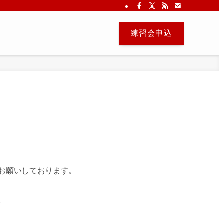
練習会申込
お願いしております。
。