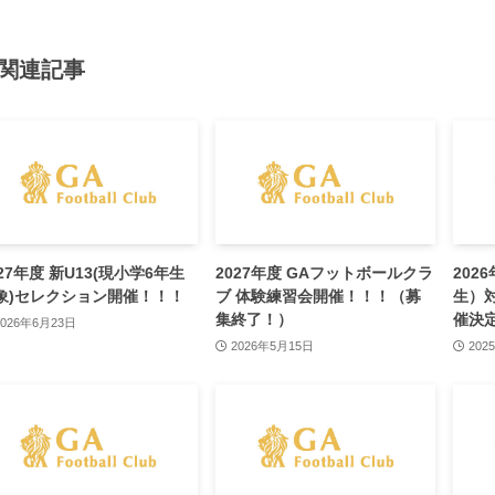
関連記事
027年度 新U13(現小学6年生
2027年度 GAフットボールクラ
202
象)セレクション開催！！！
ブ 体験練習会開催！！！（募
生）
集終了！）
催決
2026年6月23日
2026年5月15日
202