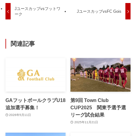
Jユースカップvsフットワ
JユースカップvsFC Gois
ーク
関連記事
GAフットボールクラブU18
第9回 Town Club
追加選手募集！
CUP2025 関東予選予選
リーグ試合結果
2026年5月11日
2025年11月21日