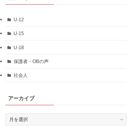
U-12
U-15
U-18
保護者・OBの声
社会人
アーカイブ
ア
ー
カ