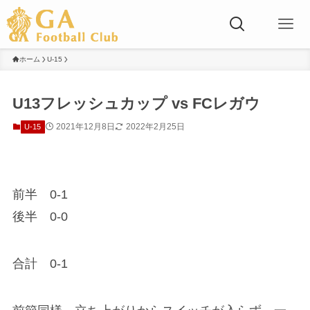
ホーム
U-15
U13フレッシュカップ vs FCレガウ
2021年12月8日
2022年2月25日
U-15
前半 0-1
後半 0-0
合計 0-1