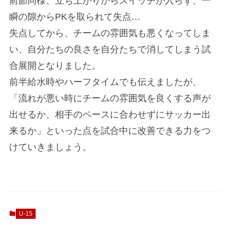
前節同様、立ち上がりからスイッチが入らず、一
瞬の隙からPKを取られて失点…
失点してから、チームの雰囲気も悪くなってしま
い、自分たちの良さを自分たちで消してしまう試
合展開となりました。
前半給水時やハーフタイムでも伝えましたが、
「流れが悪い時にチームの雰囲気を良くする声が
出せるか、相手のペースに合わせずにサッカー出
来るか」といった点を試合中に改善できる力をつ
けていきましょう。
U-15