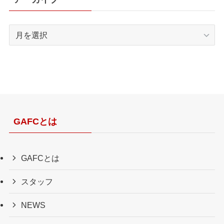
ア
ー
カ
イ
ブ
GAFCとは
GAFCとは
スタッフ
NEWS