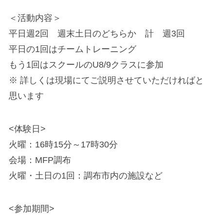
＜活動内容＞
平日週2回 週末土日のどちらか 計 週3回
平日の1回はチームトレーニング
もう1回はスクールのU8/9クラスに参加
※ 詳しくは現場にてご説明させていただければと
思います
<体験日>
火曜：16時15分～17時30分
会場：MFP調布
火曜・土日の1回：調布市内の施設など
<参加期間>