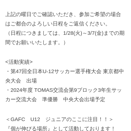
上記の曜日でご確認いただき、参加ご希望の場合
はご都合のよろしい日程をご返信ください。
（日程につきましては、1/28(火)～3/7(金)までの期
間でお願いいたします。）
<活動実績>
・第47回全⽇本U-12サッカー選⼿権⼤会 東京都中
央⼤会 出場
・2024年度 TOMAS交流会第9ブロック3年生サッ
カー交流大会 準優勝 中央大会出場予定
＜GAFC U12 ジュニアのここに注目！！＞
『個が伸びる場所』として活動しております！