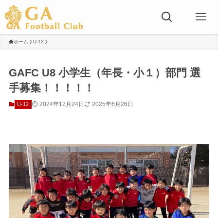
ホーム
U-12
GAFC U8 小学生（年長・小１）部門 選
手募集！！！！！
2024年12月24日
2025年6月26日
U-12