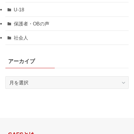
U-18
保護者・OBの声
社会人
アーカイブ
ア
ー
カ
イ
ブ