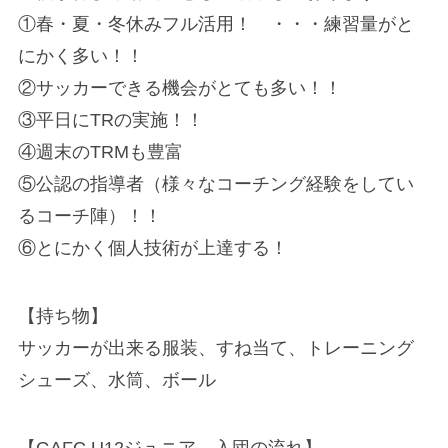
①春・夏・冬休みフル活用！ ・・・練習量がと
にかく多い！！
②サッカーできる機会がとても多い！！
③平日にTRの実施！！
④週末のTRMも豊富
⑤公認の指導者（様々なコーチング経験をしてい
るコーチ陣）！！
⑥とにかく個人技術が上達する！
【持ち物】
サッカーが出来る服装、すね当て、トレーニング
シューズ、水筒、ボール
【GAFC U12ジュニア 入団の流れ】