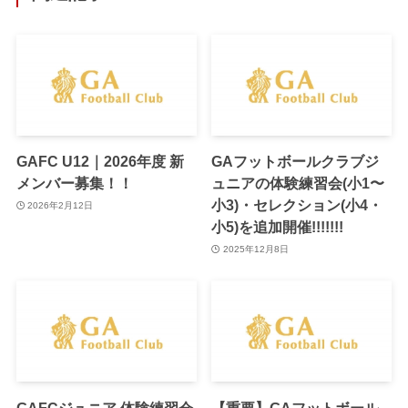
GAFC U12｜2026年度 新
GAフットボールクラブジ
メンバー募集！！
ュニアの体験練習会(小1〜
小3)・セレクション(小4・
2026年2月12日
小5)を追加開催!!!!!!!
2025年12月8日
GAFCジュニア 体験練習会
【重要】GAフットボール