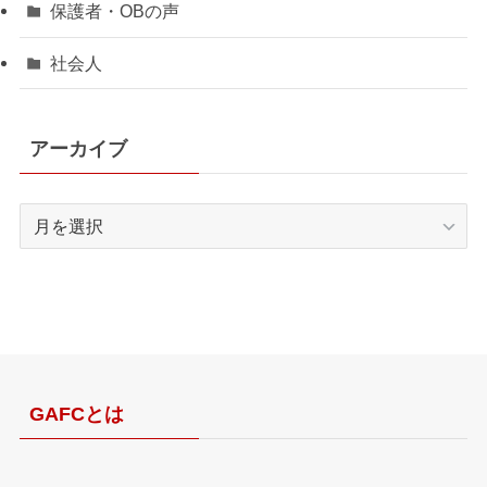
保護者・OBの声
社会人
アーカイブ
ア
ー
カ
イ
ブ
GAFCとは