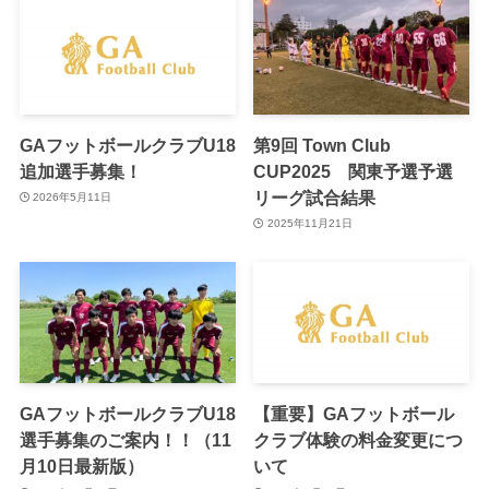
GAフットボールクラブU18
第9回 Town Club
追加選手募集！
CUP2025 関東予選予選
リーグ試合結果
2026年5月11日
2025年11月21日
GAフットボールクラブU18
【重要】GAフットボール
選手募集のご案内！！（11
クラブ体験の料金変更につ
月10日最新版）
いて