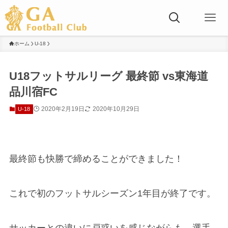
ホーム
U-18
U18フットサルリーグ 最終節 vs東海道
品川宿FC
2020年2月19日
2020年10月29日
U-18
最終節も快勝で締めることができました！
これで初のフットサルシーズン1年目が終了です。
サッカーとの違いに戸惑いを感じながらも、選手